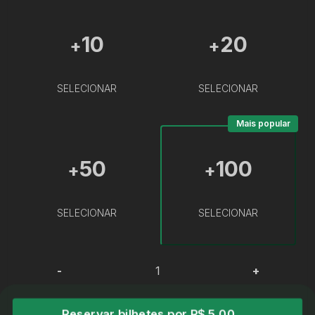
10
20
+
+
SELECIONAR
SELECIONAR
Mais popular
50
100
+
+
SELECIONAR
SELECIONAR
-
+
Reservar bilhetes por R$ 5,00