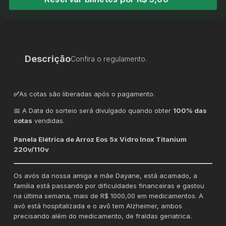
Descrição
Confira o regulamento.
✅
As cotas são liberadas após o pagamento.
📅 A Data do sorteio será divulgado quando obter
100% das
cotas
vendidas.
Panela Elétrica de Arroz Eos 5x Vidro Inox Titanium
220v/110v
Os avós da nossa amiga e mãe Dayane, está acamado, a
família está passando por dificuldades financeiras e gastou
na última semana, mais de R$ 1000,00 em medicamentos. A
avó está hospitalizada e o avô tem Alzheimer, ambos
precisando além do medicamento, de fraldas geriatrica.