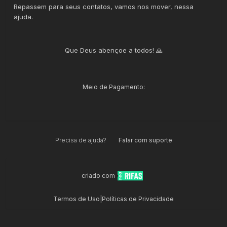
Repassem para seus contatos, vamos nos mover, nessa
ajuda.
Que Deus abençoe a todos! 🙏
Meio de Pagamento:
Precisa de ajuda?
Falar com suporte
criado com
Termos de Uso
|
Políticas de Privacidade