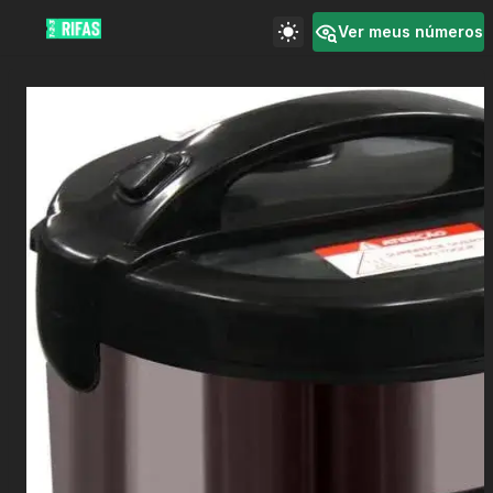
Ver meus números