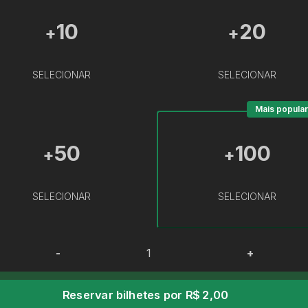
10
20
+
+
SELECIONAR
SELECIONAR
Mais popular
50
100
+
+
SELECIONAR
SELECIONAR
-
+
Reservar bilhetes por R$ 2,00