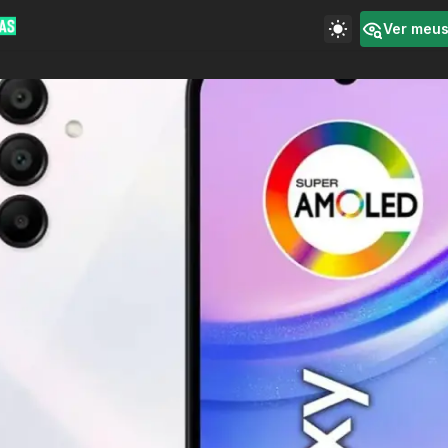
Ver meu