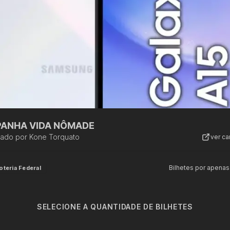
ANHA VIDA NÔMADE
zado por
Kone Torquato
ver c
Bilhetes por apenas
oteria Federal
SELECIONE A QUANTIDADE DE BILHETES