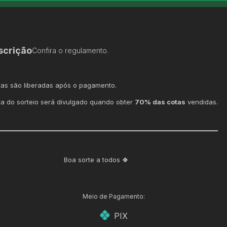
scrição
Confira o regulamento.
tas são liberadas após o pagamento.
ta do sorteio será divulgado quando obter
70% das cotas
vendidas.
Boa sorte a todos 🍀
Meio de Pagamento:
PIX