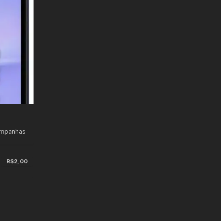
ampanhas
R$2,00