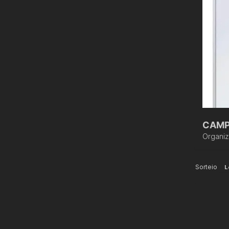
CAMP
Organi
Sorteio
L