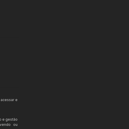
 acessar e
o e gestão
ovendo ou