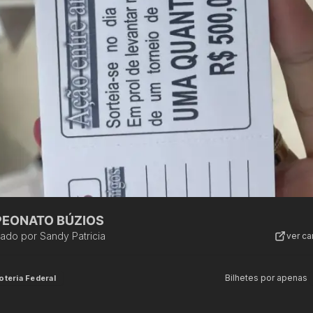
EONATO BÚZIOS
zado por
Sandy Patricia
ver c
Bilhetes por apenas
oteria Federal