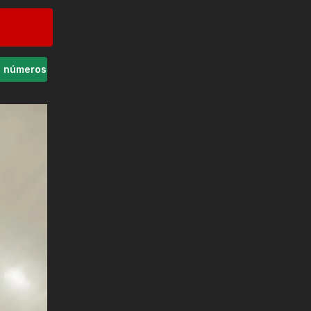
s números