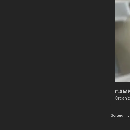
CAMP
Organi
Sorteio
L