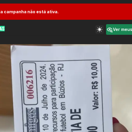
a campanha não está ativa.
Ver meu