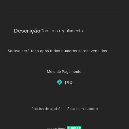
Descrição
Confira o regulamento.
Sorteio será feito após todos números serem vendidos
Meio de Pagamento:
PIX
Precisa de ajuda?
Falar com suporte
criado com