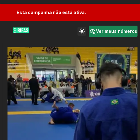
Esta campanha não está ativa.
Ver meus números