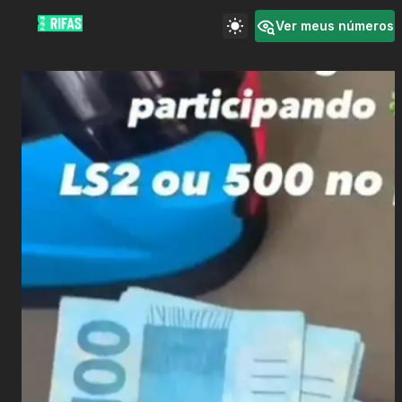
Ver meus números