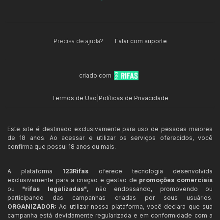
Precisa de ajuda?
Falar com suporte
criado com
Termos de Uso
|
Políticas de Privacidade
Este site é destinado exclusivamente para uso de pessoas maiores
de 18 anos. Ao acessar e utilizar os serviços oferecidos, você
confirma que possui 18 anos ou mais.
A plataforma
123Rifas
oferece tecnologia desenvolvida
exclusivamente para a criação e gestão de
promoções comerciais
ou
"rifas legalizadas"
, não endossando, promovendo ou
participando das campanhas criadas por seus usuários.
ORGANIZADOR:
Ao utilizar nossa plataforma, você declara que sua
campanha está devidamente regularizada e em conformidade com a