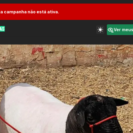
a campanha não está ativa.
Ver meu