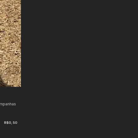
ampanhas
R$0,50