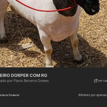
EIRO DORPER COM RG
zado por
Flavio Bezerra Gomes
ver c
Bilhetes por apenas
oteria Federal