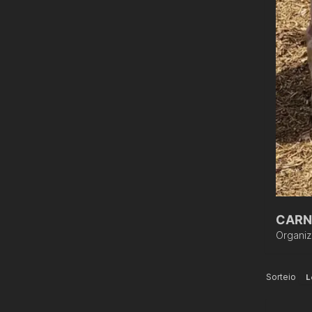
CARN
Organi
Sorteio
L