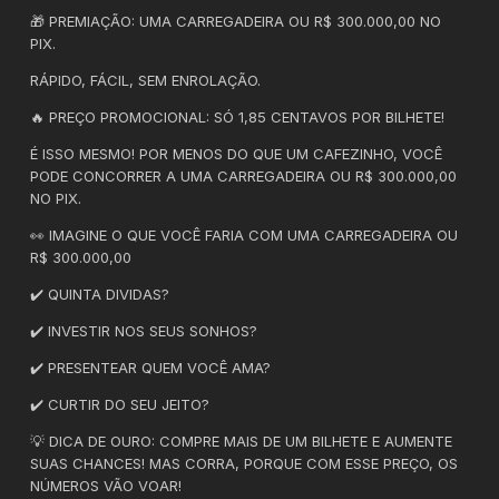
🎁 PREMIAÇÃO: UMA CARREGADEIRA OU R$ 300.000,00 NO
PIX.
RÁPIDO, FÁCIL, SEM ENROLAÇÃO.
🔥 PREÇO PROMOCIONAL: SÓ 1,85 CENTAVOS POR BILHETE!
É ISSO MESMO! POR MENOS DO QUE UM CAFEZINHO, VOCÊ
PODE CONCORRER A UMA CARREGADEIRA OU R$ 300.000,00
NO PIX.
👀 IMAGINE O QUE VOCÊ FARIA COM UMA CARREGADEIRA OU
R$ 300.000,00
✔️ QUINTA DIVIDAS?
✔️ INVESTIR NOS SEUS SONHOS?
✔️ PRESENTEAR QUEM VOCÊ AMA?
✔️ CURTIR DO SEU JEITO?
💡 DICA DE OURO: COMPRE MAIS DE UM BILHETE E AUMENTE
SUAS CHANCES! MAS CORRA, PORQUE COM ESSE PREÇO, OS
NÚMEROS VÃO VOAR!