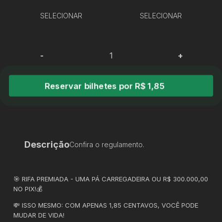
SELECIONAR
SELECIONAR
-
+
Reservar bilhetes por R$ 1,85
Descrição
Confira o regulamento.
🎯 RIFA PREMIADA - UMA PÁ CARREGADEIRA OU R$ 300.000,00
NO PIX!💰
💸 ISSO MESMO: COM APENAS 1,85 CENTAVOS, VOCÊ PODE
MUDAR DE VIDA!