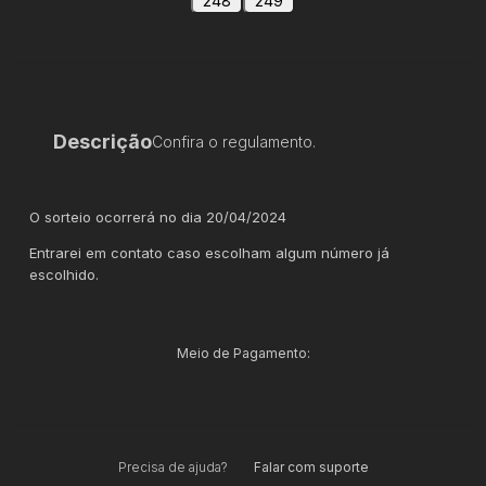
248
249
Descrição
Confira o regulamento.
O sorteio ocorrerá no dia 20/04/2024
Entrarei em contato caso escolham algum número já
escolhido.
Meio de Pagamento:
Precisa de ajuda?
Falar com suporte