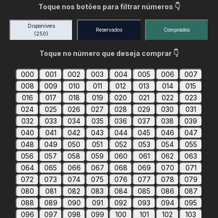
Toque nos botões para filtrar números 👇
Disponíveis
Reservados
Comprados
(250)
Toque no número que deseja comprar 👇
000
001
002
003
004
005
006
007
008
009
010
011
012
013
014
015
016
017
018
019
020
021
022
023
024
025
026
027
028
029
030
031
032
033
034
035
036
037
038
039
040
041
042
043
044
045
046
047
048
049
050
051
052
053
054
055
056
057
058
059
060
061
062
063
064
065
066
067
068
069
070
071
072
073
074
075
076
077
078
079
080
081
082
083
084
085
086
087
088
089
090
091
092
093
094
095
096
097
098
099
100
101
102
103