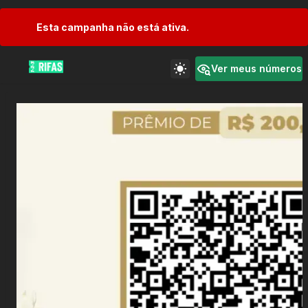
Esta campanha não está ativa.
Ver meus números