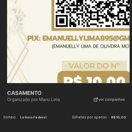
CASAMENTO
Organizado por
Manu Lima
ver campanhas
Sorteio
Bilhetes por apenas
Loteria Federal
R$10,00