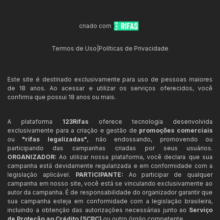
criado com
Termos de Uso
|
Políticas de Privacidade
Este site é destinado exclusivamente para uso de pessoas maiores
de 18 anos. Ao acessar e utilizar os serviços oferecidos, você
confirma que possui 18 anos ou mais.
A plataforma
123Rifas
oferece tecnologia desenvolvida
exclusivamente para a criação e gestão de
promoções comerciais
ou
"rifas legalizadas"
, não endossando, promovendo ou
participando das campanhas criadas por seus usuários.
ORGANIZADOR:
Ao utilizar nossa plataforma, você declara que sua
campanha está devidamente regularizada e em conformidade com a
legislação aplicável.
PARTICIPANTE:
Ao participar de qualquer
campanha em nosso site, você está se vinculando exclusivamente ao
autor da campanha. É de responsabilidade do organizador garantir que
sua campanha esteja em conformidade com a legislação brasileira,
incluindo a obtenção das autorizações necessárias junto ao
Serviço
de Proteção ao Crédito (SCPC)
ou outro órgão competente.