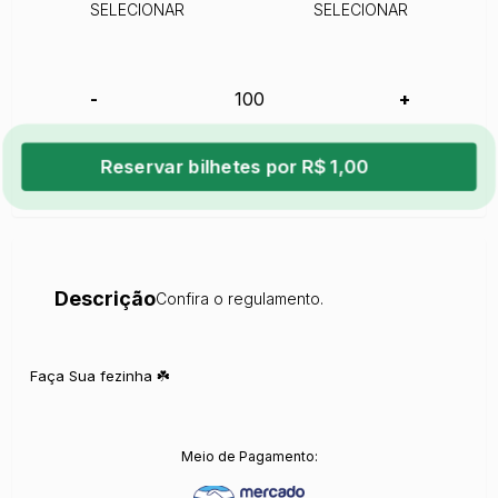
SELECIONAR
SELECIONAR
-
+
Reservar bilhetes por R$ 1,00
Descrição
Confira o regulamento.
Faça Sua fezinha ☘️
Meio de Pagamento: