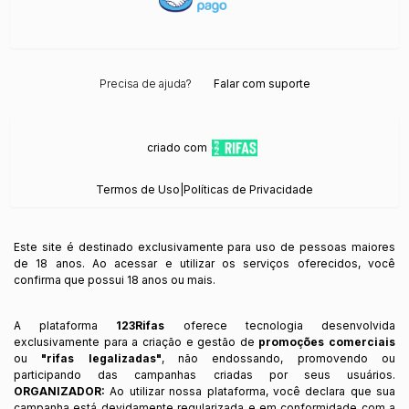
Precisa de ajuda?
Falar com suporte
criado com
Termos de Uso
|
Políticas de Privacidade
Este site é destinado exclusivamente para uso de pessoas maiores
de 18 anos. Ao acessar e utilizar os serviços oferecidos, você
confirma que possui 18 anos ou mais.
A plataforma
123Rifas
oferece tecnologia desenvolvida
exclusivamente para a criação e gestão de
promoções comerciais
ou
"rifas legalizadas"
, não endossando, promovendo ou
participando das campanhas criadas por seus usuários.
ORGANIZADOR:
Ao utilizar nossa plataforma, você declara que sua
campanha está devidamente regularizada e em conformidade com a