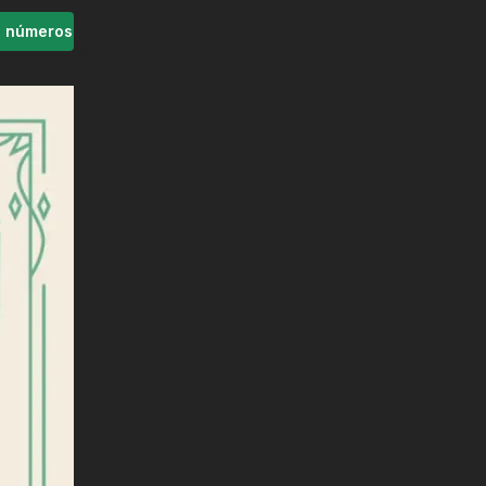
s números