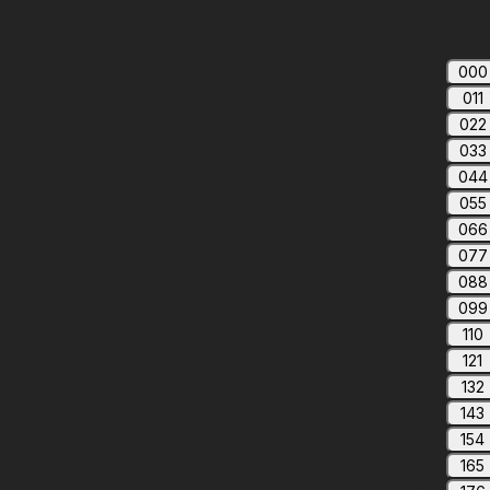
000
011
022
033
044
055
066
077
088
099
110
121
132
143
154
165