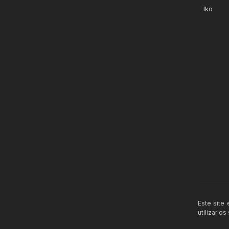
lko
Este site
utilizar o