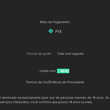
Meio de Pagamento:
PIX
Precisa de ajuda?
Falar com suporte
criado com
Termos de Uso
|
Políticas de Privacidade
 é destinado exclusivamente para uso de pessoas maiores de 18 anos. Ao
s serviços oferecidos, você confirma que possui 18 anos ou mais.