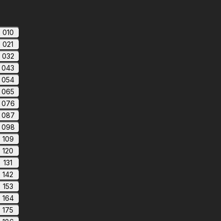
010
021
032
043
054
065
076
087
098
109
120
131
142
153
164
175