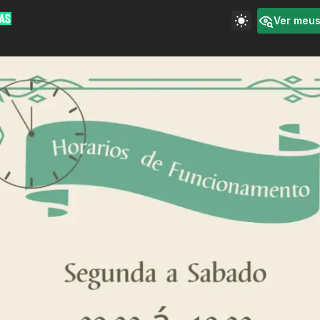
Ver meu