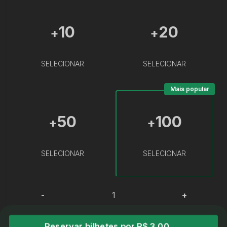
10
20
+
+
SELECIONAR
SELECIONAR
Mais popular
50
100
+
+
SELECIONAR
SELECIONAR
-
+
Reservar bilhetes por R$ 3,00