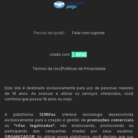
Precisa de ajuda?
Falar com suporte
criado com
Termos de Uso
|
Políticas de Privacidade
Este site é destinado exclusivamente para uso de pessoas maiores
de 18 anos. Ao acessar e utilizar os serviços oferecidos, você
confirma que possui 18 anos ou mais.
A plataforma
123Rifas
oferece tecnologia desenvolvida
exclusivamente para a criação e gestão de
promoções comerciais
ou
"rifas legalizadas"
, não endossando, promovendo ou
participando das campanhas criadas por seus usuários.
ORGANIZADOR:
Ao utilizar nossa plataforma, você declara que sua