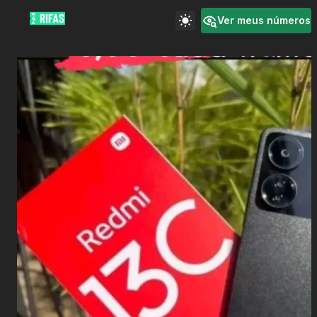
Ver meus números