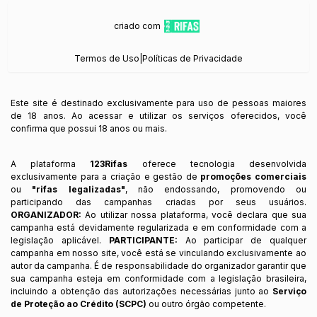
criado com
Termos de Uso
|
Políticas de Privacidade
Este site é destinado exclusivamente para uso de pessoas maiores
de 18 anos. Ao acessar e utilizar os serviços oferecidos, você
confirma que possui 18 anos ou mais.
A plataforma
123Rifas
oferece tecnologia desenvolvida
exclusivamente para a criação e gestão de
promoções comerciais
ou
"rifas legalizadas"
, não endossando, promovendo ou
participando das campanhas criadas por seus usuários.
ORGANIZADOR:
Ao utilizar nossa plataforma, você declara que sua
campanha está devidamente regularizada e em conformidade com a
legislação aplicável.
PARTICIPANTE:
Ao participar de qualquer
campanha em nosso site, você está se vinculando exclusivamente ao
autor da campanha. É de responsabilidade do organizador garantir que
sua campanha esteja em conformidade com a legislação brasileira,
incluindo a obtenção das autorizações necessárias junto ao
Serviço
de Proteção ao Crédito (SCPC)
ou outro órgão competente.