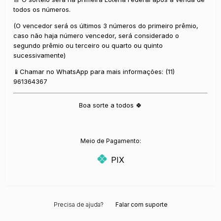
todos os números.
(O vencedor será os últimos 3 números do primeiro prêmio,
caso não haja número vencedor, será considerado o
segundo prêmio ou terceiro ou quarto ou quinto
sucessivamente)
📱Chamar no WhatsApp para mais informações: (11)
961364367
Boa sorte a todos 🍀
Meio de Pagamento:
PIX
Precisa de ajuda?
Falar com suporte