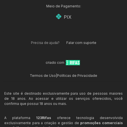
Meio de Pagamento:
PIX
Precisa de ajuda?
Falar com suporte
criado com
Termos de Uso
|
Políticas de Privacidade
Este site é destinado exclusivamente para uso de pessoas maiores
de 18 anos. Ao acessar e utilizar os serviços oferecidos, você
confirma que possui 18 anos ou mais.
A plataforma
123Rifas
oferece tecnologia desenvolvida
exclusivamente para a criação e gestão de
promoções comerciais