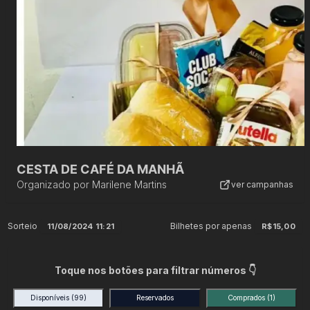
CESTA DE CAFÉ DA MANHÃ
Organizado por
Marilene Martins
ver campanhas
Sorteio
Bilhetes por apenas
11/08/2024 11:21
R$15,00
Toque nos botões para filtrar números 👇
Disponíveis
(99)
Reservados
Comprados
(1)