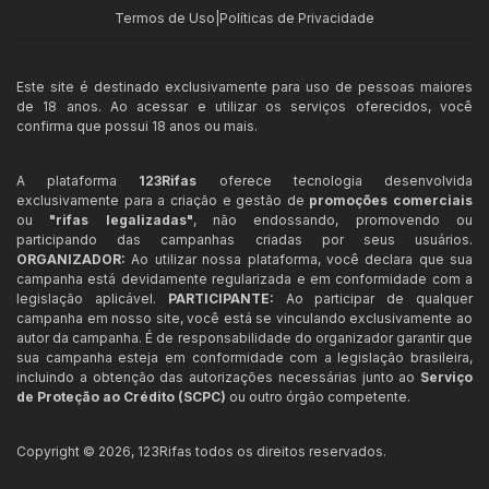
Termos de Uso
|
Políticas de Privacidade
Este site é destinado exclusivamente para uso de pessoas maiores
de 18 anos. Ao acessar e utilizar os serviços oferecidos, você
confirma que possui 18 anos ou mais.
A plataforma
123Rifas
oferece tecnologia desenvolvida
exclusivamente para a criação e gestão de
promoções comerciais
ou
"rifas legalizadas"
, não endossando, promovendo ou
participando das campanhas criadas por seus usuários.
ORGANIZADOR:
Ao utilizar nossa plataforma, você declara que sua
campanha está devidamente regularizada e em conformidade com a
legislação aplicável.
PARTICIPANTE:
Ao participar de qualquer
campanha em nosso site, você está se vinculando exclusivamente ao
autor da campanha. É de responsabilidade do organizador garantir que
sua campanha esteja em conformidade com a legislação brasileira,
incluindo a obtenção das autorizações necessárias junto ao
Serviço
de Proteção ao Crédito (SCPC)
ou outro órgão competente.
Copyright ©
2026
,
123Rifas
todos os direitos reservados.