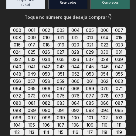
Disponíveis
Reservados
Comprados
(250)
Toque no número que deseja comprar 👇
000
001
002
003
004
005
006
007
008
009
010
011
012
013
014
015
016
017
018
019
020
021
022
023
024
025
026
027
028
029
030
031
032
033
034
035
036
037
038
039
040
041
042
043
044
045
046
047
048
049
050
051
052
053
054
055
056
057
058
059
060
061
062
063
064
065
066
067
068
069
070
071
072
073
074
075
076
077
078
079
080
081
082
083
084
085
086
087
088
089
090
091
092
093
094
095
096
097
098
099
100
101
102
103
104
105
106
107
108
109
110
111
112
113
114
115
116
117
118
119