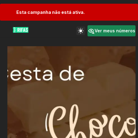
Esta campanha não está ativa.
Ver meus números