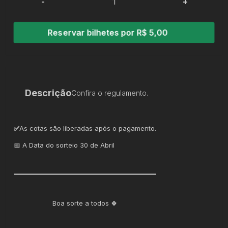
-
+
Reservar bilhetes por R$ 5,00
Descrição
Confira o regulamento.
✅
As cotas são liberadas após o pagamento.
📅 A Data do sorteio 30 de Abril
Boa sorte a todos 🍀