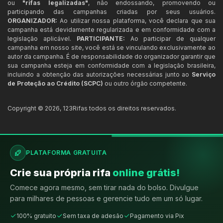
ou
"rifas legalizadas"
, não endossando, promovendo ou
participando das campanhas criadas por seus usuários.
ORGANIZADOR:
Ao utilizar nossa plataforma, você declara que sua
campanha está devidamente regularizada e em conformidade com a
legislação aplicável.
PARTICIPANTE:
Ao participar de qualquer
campanha em nosso site, você está se vinculando exclusivamente ao
autor da campanha. É de responsabilidade do organizador garantir que
sua campanha esteja em conformidade com a legislação brasileira,
incluindo a obtenção das autorizações necessárias junto ao
Serviço
de Proteção ao Crédito (SCPC)
ou outro órgão competente.
Copyright ©
2026
,
123Rifas
todos os direitos reservados.
PLATAFORMA GRATUITA
Crie sua própria rifa
online grátis!
Comece agora mesmo, sem tirar nada do bolso. Divulgue
para milhares de pessoas e gerencie tudo em um só lugar.
100% gratuito
Sem taxa de adesão
Pagamento via Pix