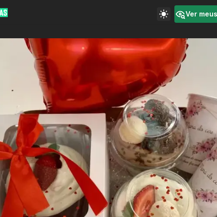
Ver meu