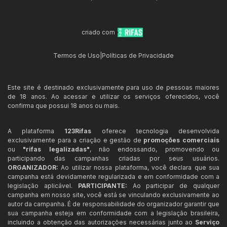
criado com
Termos de Uso
|
Políticas de Privacidade
Este site é destinado exclusivamente para uso de pessoas maiores
de 18 anos. Ao acessar e utilizar os serviços oferecidos, você
confirma que possui 18 anos ou mais.
A plataforma
123Rifas
oferece tecnologia desenvolvida
exclusivamente para a criação e gestão de
promoções comerciais
ou
"rifas legalizadas"
, não endossando, promovendo ou
participando das campanhas criadas por seus usuários.
ORGANIZADOR:
Ao utilizar nossa plataforma, você declara que sua
campanha está devidamente regularizada e em conformidade com a
legislação aplicável.
PARTICIPANTE:
Ao participar de qualquer
campanha em nosso site, você está se vinculando exclusivamente ao
autor da campanha. É de responsabilidade do organizador garantir que
sua campanha esteja em conformidade com a legislação brasileira,
incluindo a obtenção das autorizações necessárias junto ao
Serviço