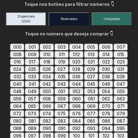
Toque nos botões para filtrar números 👇
Disponíveis
Reservados
Comprados
(250)
Toque no número que deseja comprar 👇
000
001
002
003
004
005
006
007
008
009
010
011
012
013
014
015
016
017
018
019
020
021
022
023
024
025
026
027
028
029
030
031
032
033
034
035
036
037
038
039
040
041
042
043
044
045
046
047
048
049
050
051
052
053
054
055
056
057
058
059
060
061
062
063
064
065
066
067
068
069
070
071
072
073
074
075
076
077
078
079
080
081
082
083
084
085
086
087
088
089
090
091
092
093
094
095
096
097
098
099
100
101
102
103