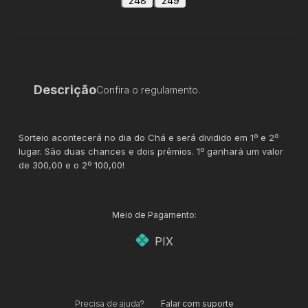
248
249
Descrição
Confira o regulamento.
Sorteio acontecerá no dia do Chá e será dividido em 1º e 2º
lugar. São duas chances e dois prêmios. 1º ganhará um valor
de 300,00 e o 2º 100,00!
Meio de Pagamento:
PIX
Precisa de ajuda?
Falar com suporte