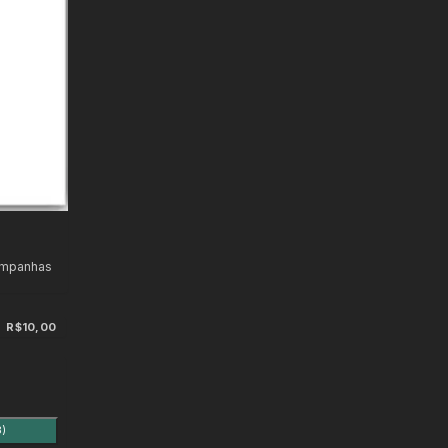
ampanhas
R$10,00
8)