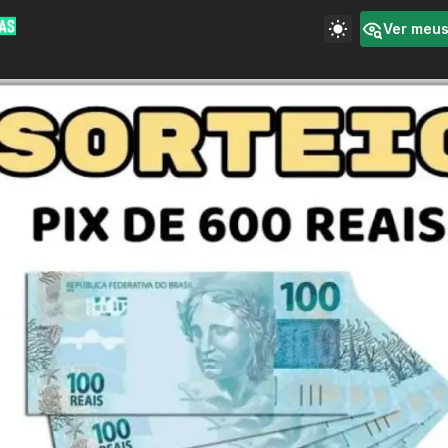
Ver meu