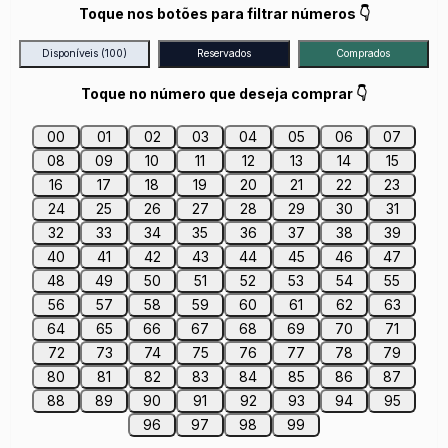
Toque nos botões para filtrar números 👇
Disponíveis
(100)
Reservados
Comprados
Toque no número que deseja comprar 👇
00
01
02
03
04
05
06
07
08
09
10
11
12
13
14
15
16
17
18
19
20
21
22
23
24
25
26
27
28
29
30
31
32
33
34
35
36
37
38
39
40
41
42
43
44
45
46
47
48
49
50
51
52
53
54
55
56
57
58
59
60
61
62
63
64
65
66
67
68
69
70
71
72
73
74
75
76
77
78
79
80
81
82
83
84
85
86
87
88
89
90
91
92
93
94
95
96
97
98
99