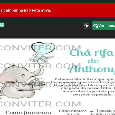
a campanha não está ativa.
Ver meu