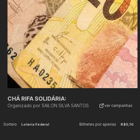
CHÁ RIFA SOLIDÁRIA:
Organizado por
SAILON SILVA SANTOS
ver campanhas
Sorteio
Bilhetes por apenas
Loteria Federal
R$0,10