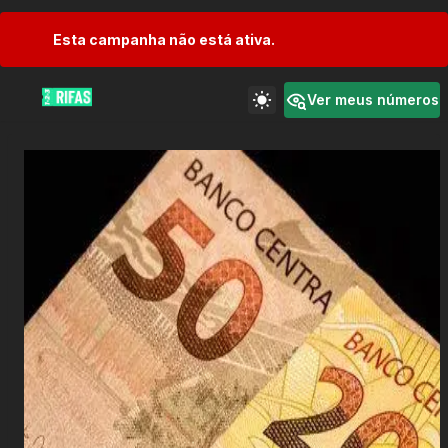
Esta campanha não está ativa.
Ver meus números