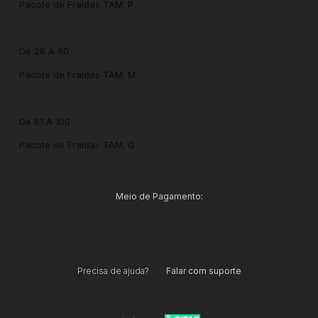
Pacote de Fraldas TAM. P
De 28 A 60
Pacote de Fraldas TAM. M
De 61 A 100
Pacote de Fraldas TAM. G
Meio de Pagamento:
Precisa de ajuda?
Falar com suporte