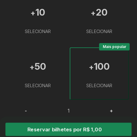
10
20
+
+
SELECIONAR
SELECIONAR
Mais popular
50
100
+
+
SELECIONAR
SELECIONAR
-
+
Reservar bilhetes por R$ 1,00