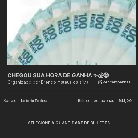
CHEGOU SUA HORA DE GANHA ✨💰🤑
Organizado por
Brendo mateus da silva
ver campanhas
Sorteio
Bilhetes por apenas
Loteria Federal
R$1,00
SELECIONE A QUANTIDADE DE BILHETES