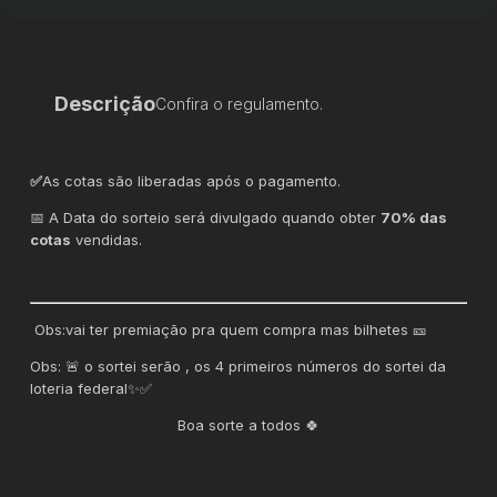
Descrição
Confira o regulamento.
✅
As cotas são liberadas após o pagamento.
📅 A Data do sorteio será divulgado quando obter
70% das
cotas
vendidas.
Obs:vai ter premiação pra quem compra mas bilhetes 🎫
Obs: 🚨 o sortei serão , os 4 primeiros números do sortei da
loteria federal✨✅
Boa sorte a todos 🍀