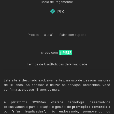
Meio de Pagamento:
PIX
Precisa de ajuda?
Falar com suporte
criado com
Termos de Uso
|
Políticas de Privacidade
Este site é destinado exclusivamente para uso de pessoas maiores
de 18 anos. Ao acessar e utilizar os serviços oferecidos, você
confirma que possui 18 anos ou mais.
A plataforma
123Rifas
oferece tecnologia desenvolvida
exclusivamente para a criação e gestão de
promoções comerciais
ou
"rifas legalizadas"
, não endossando, promovendo ou