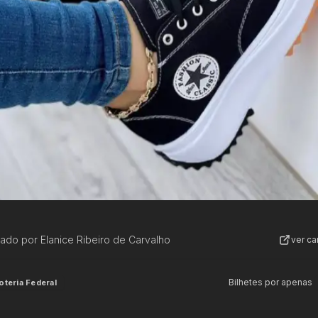
zado por
Elanice Ribeiro de Carvalho
ver c
Bilhetes por apenas
oteria Federal