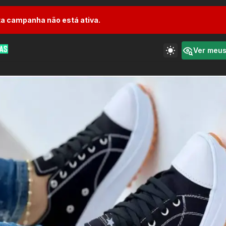
a campanha não está ativa.
Ver meu