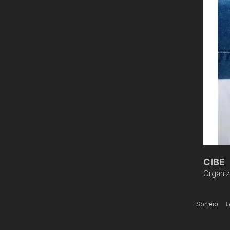
CIBE
Organi
Sorteio
L