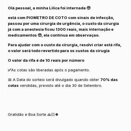
Olá pessoal, a minha Lilica foi internada 🥺
está com PIOMETRO DE COTO com sinais de infecção,
passou por uma cirurgia de urgência, o custo da cirurgia
já com a anestesia ficou 1300 reais, mais internação e
medicamentos 🥺, ela continua em observaçao.
Para ajudar com o custo da cirurgia, resolvi criar está rifa,
o valor será todo revertido para os custos da cirugia
O valor da rifa é de 10 reais por número
✅
As cotas são liberadas após o pagamento.
📅 A Data do sorteio será divulgado quando obter
70% das
cotas
vendidas, previsto até o dia 30 de Setembro.
Gratidão e Boa Sorte 🙏🏻🍀