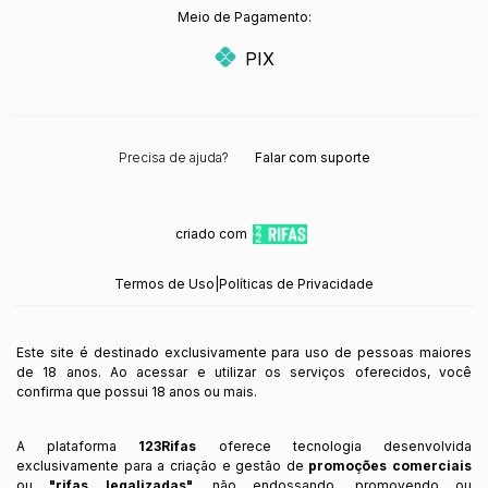
Meio de Pagamento:
PIX
Precisa de ajuda?
Falar com suporte
criado com
Termos de Uso
|
Políticas de Privacidade
Este site é destinado exclusivamente para uso de pessoas maiores
de 18 anos. Ao acessar e utilizar os serviços oferecidos, você
confirma que possui 18 anos ou mais.
A plataforma
123Rifas
oferece tecnologia desenvolvida
exclusivamente para a criação e gestão de
promoções comerciais
ou
"rifas legalizadas"
, não endossando, promovendo ou