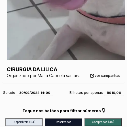
CIRURGIA DA LILICA
Organizado por
Maria Gabriela santana
ver campanhas
Sorteio
Bilhetes por apenas
30/09/2024 14:00
R$10,00
Toque nos botões para filtrar números 👇
Disponíveis
(54)
Reservados
Comprados
(46)