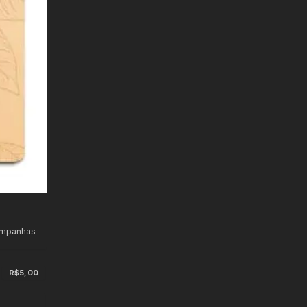
ampanhas
R$5,00