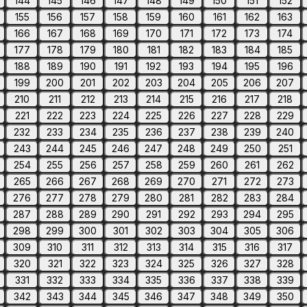
144
145
146
147
148
149
150
151
152
155
156
157
158
159
160
161
162
163
166
167
168
169
170
171
172
173
174
177
178
179
180
181
182
183
184
185
188
189
190
191
192
193
194
195
196
199
200
201
202
203
204
205
206
207
210
211
212
213
214
215
216
217
218
221
222
223
224
225
226
227
228
229
232
233
234
235
236
237
238
239
240
243
244
245
246
247
248
249
250
251
254
255
256
257
258
259
260
261
262
265
266
267
268
269
270
271
272
273
276
277
278
279
280
281
282
283
284
287
288
289
290
291
292
293
294
295
298
299
300
301
302
303
304
305
306
309
310
311
312
313
314
315
316
317
320
321
322
323
324
325
326
327
328
331
332
333
334
335
336
337
338
339
342
343
344
345
346
347
348
349
350