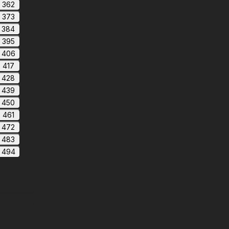
362
373
384
395
406
417
428
439
450
461
472
483
494