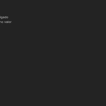
ulgado
no valor