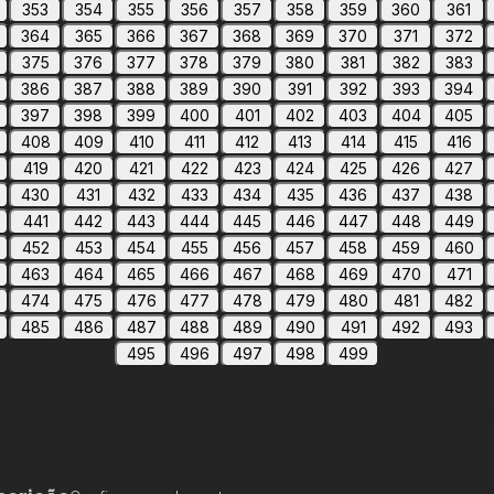
353
354
355
356
357
358
359
360
361
364
365
366
367
368
369
370
371
372
375
376
377
378
379
380
381
382
383
386
387
388
389
390
391
392
393
394
397
398
399
400
401
402
403
404
405
408
409
410
411
412
413
414
415
416
419
420
421
422
423
424
425
426
427
430
431
432
433
434
435
436
437
438
441
442
443
444
445
446
447
448
449
452
453
454
455
456
457
458
459
460
463
464
465
466
467
468
469
470
471
474
475
476
477
478
479
480
481
482
485
486
487
488
489
490
491
492
493
495
496
497
498
499