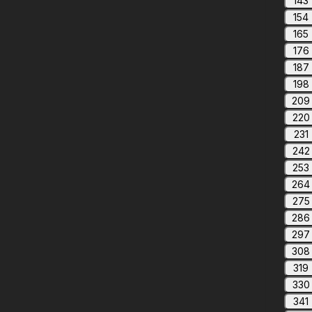
143
154
165
176
187
198
209
220
231
242
253
264
275
286
297
308
319
330
341