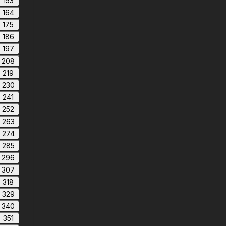
153
164
175
186
197
208
219
230
241
252
263
274
285
296
307
318
329
340
351