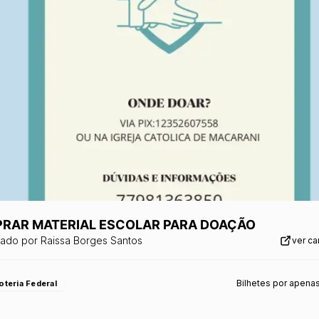
RAR MATERIAL ESCOLAR PARA DOAÇÃO
zado por
Raissa Borges Santos
ver c
Bilhetes por apena
oteria Federal