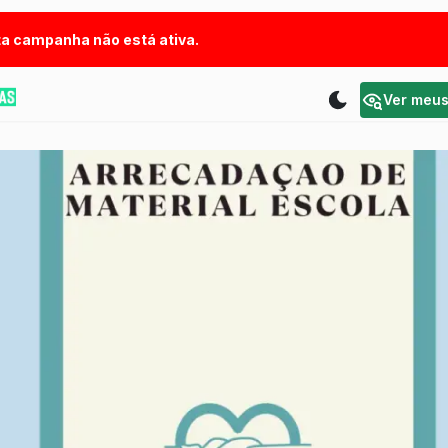
a campanha não está ativa.
Ver meu