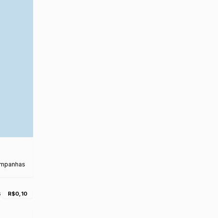
ampanhas
s
R$0,10