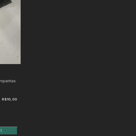
ampanhas
R$10,00
7)