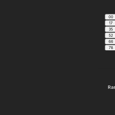
00
17
35
52
66
78
Ra