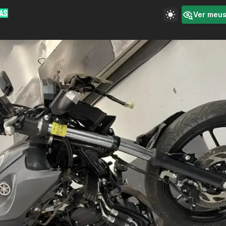
Ver meu