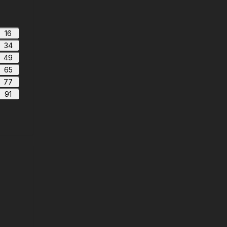
16
34
49
65
77
91