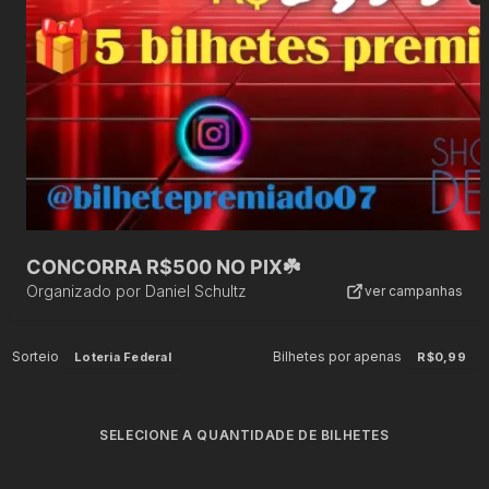
CONCORRA R$500 NO PIX☘️
Organizado por
Daniel Schultz
ver campanhas
Sorteio
Bilhetes por apenas
Loteria Federal
R$0,99
SELECIONE A QUANTIDADE DE BILHETES