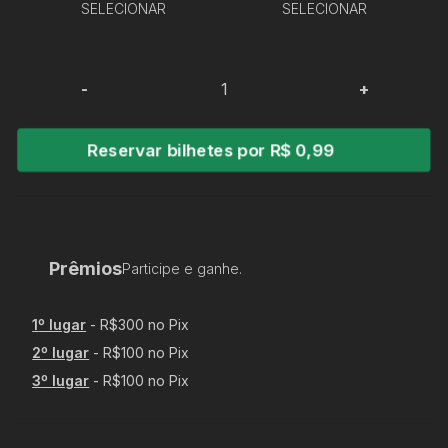
SELECIONAR
SELECIONAR
-
+
Reservar bilhetes por R$ 0,99
Prêmios
Participe e ganhe.
1
º lugar
-
R$300 no Pix
2
º lugar
-
R$100 no Pix
3
º lugar
-
R$100 no Pix