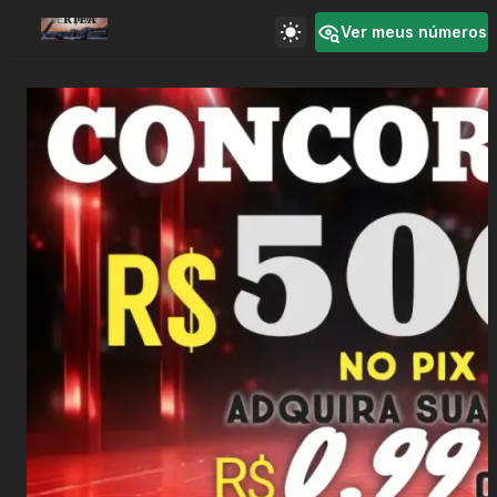
Ver meus números