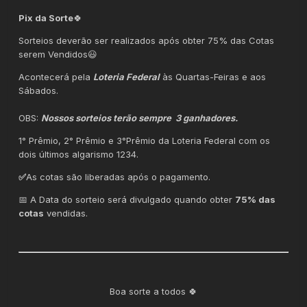
Pix da Sorte
🍀
Sorteios deverão ser realizados após obter 75% das Cotas
serem Vendidos😃
Acontecerá pela
Loteria Federal
às Quartas-Feiras e aos
Sábados.
OBS:
Nossos sorteios terão sempre 3 ganhadores.
1° Prêmio, 2° Prêmio e 3°Prêmio da Loteria Federal com os
dois últimos algarismo 1234.
✅
As cotas são liberadas após o pagamento.
📅 A Data do sorteio será divulgado quando obter
75% das
cotas
vendidas.
Boa sorte a todos 🍀