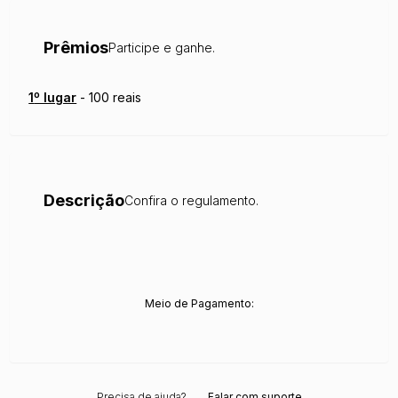
Prêmios
Participe e ganhe.
1
º lugar
-
100 reais
Descrição
Confira o regulamento.
Meio de Pagamento:
Precisa de ajuda?
Falar com suporte