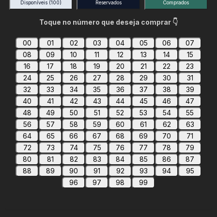
Disponíveis
(100)
Reservados
Comprados
Toque no número que deseja comprar 👇
00
01
02
03
04
05
06
07
08
09
10
11
12
13
14
15
16
17
18
19
20
21
22
23
24
25
26
27
28
29
30
31
32
33
34
35
36
37
38
39
40
41
42
43
44
45
46
47
48
49
50
51
52
53
54
55
56
57
58
59
60
61
62
63
64
65
66
67
68
69
70
71
72
73
74
75
76
77
78
79
80
81
82
83
84
85
86
87
88
89
90
91
92
93
94
95
96
97
98
99