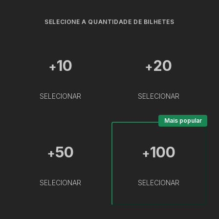
SELECIONE A QUANTIDADE DE BILHETES
10
20
+
+
SELECIONAR
SELECIONAR
Mais popular
50
100
+
+
SELECIONAR
SELECIONAR