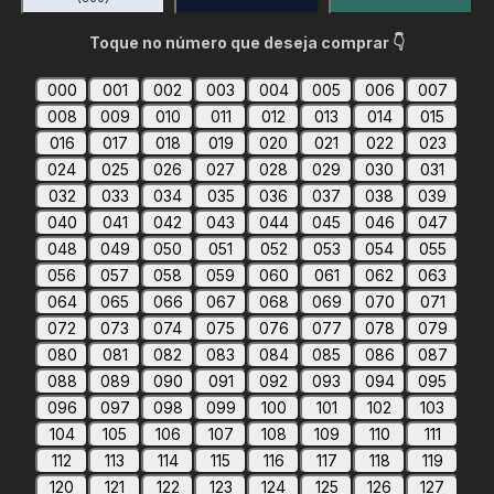
Toque no número que deseja comprar 👇
000
001
002
003
004
005
006
007
008
009
010
011
012
013
014
015
016
017
018
019
020
021
022
023
024
025
026
027
028
029
030
031
032
033
034
035
036
037
038
039
040
041
042
043
044
045
046
047
048
049
050
051
052
053
054
055
056
057
058
059
060
061
062
063
064
065
066
067
068
069
070
071
072
073
074
075
076
077
078
079
080
081
082
083
084
085
086
087
088
089
090
091
092
093
094
095
096
097
098
099
100
101
102
103
104
105
106
107
108
109
110
111
112
113
114
115
116
117
118
119
120
121
122
123
124
125
126
127