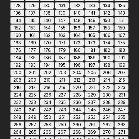
128
129
130
131
132
133
134
135
136
137
138
139
140
141
142
143
144
145
146
147
148
149
150
151
152
153
154
155
156
157
158
159
160
161
162
163
164
165
166
167
168
169
170
171
172
173
174
175
176
177
178
179
180
181
182
183
184
185
186
187
188
189
190
191
192
193
194
195
196
197
198
199
200
201
202
203
204
205
206
207
208
209
210
211
212
213
214
215
216
217
218
219
220
221
222
223
224
225
226
227
228
229
230
231
232
233
234
235
236
237
238
239
240
241
242
243
244
245
246
247
248
249
250
251
252
253
254
255
256
257
258
259
260
261
262
263
264
265
266
267
268
269
270
271