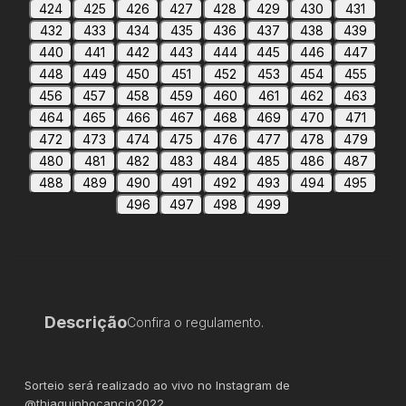
424
425
426
427
428
429
430
431
432
433
434
435
436
437
438
439
440
441
442
443
444
445
446
447
448
449
450
451
452
453
454
455
456
457
458
459
460
461
462
463
464
465
466
467
468
469
470
471
472
473
474
475
476
477
478
479
480
481
482
483
484
485
486
487
488
489
490
491
492
493
494
495
496
497
498
499
Descrição
Confira o regulamento.
Sorteio será realizado ao vivo no Instagram de
@thiaguinhocancio2022.