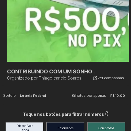
CONTRIBUINDO COM UM SONHO .
Organizado por
Thiago cancio Soares
ver campanhas
Sorteio
Bilhetes por apenas
Loteria Federal
R$10,00
Toque nos botões para filtrar números 👇
Disponíveis
Reservados
Comprados
(500)