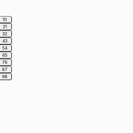
10
21
32
43
54
65
76
87
98