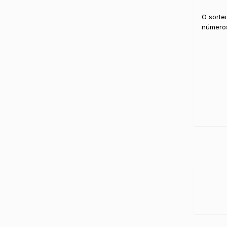
O sorte
número