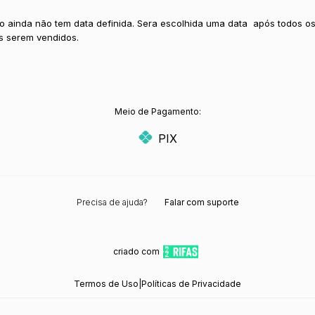
io ainda não tem data definida. Sera escolhida uma data após todos o
s serem vendidos.
Meio de Pagamento:
PIX
Precisa de ajuda?
Falar com suporte
criado com
Termos de Uso
|
Políticas de Privacidade