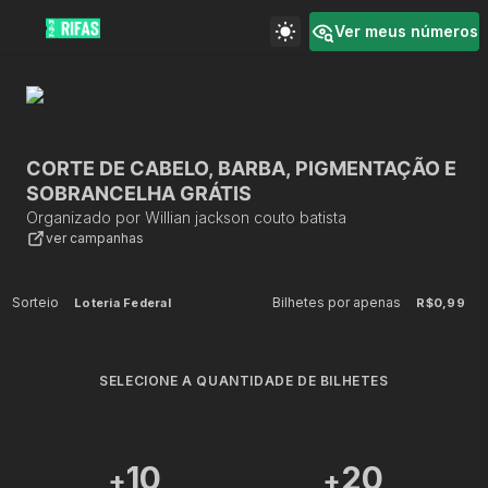
Ver meus números
CORTE DE CABELO, BARBA, PIGMENTAÇÃO E
SOBRANCELHA GRÁTIS
Organizado por
Willian jackson couto batista
ver campanhas
Sorteio
Bilhetes por apenas
Loteria Federal
R$0,99
SELECIONE A QUANTIDADE DE BILHETES
10
20
+
+