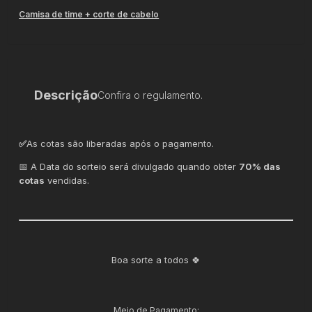
Camisa de time + corte de cabelo
Descrição
Confira o regulamento.
✅
As cotas são liberadas após o pagamento.
📅 A Data do sorteio será divulgado quando obter
70% das
cotas
vendidas.
Boa sorte a todos 🍀
Meio de Pagamento: