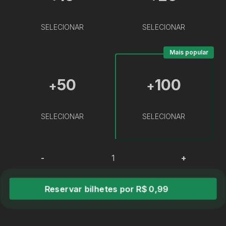
SELECIONAR
SELECIONAR
Mais popular
50
100
+
+
SELECIONAR
SELECIONAR
-
+
Reservar bilhetes por R$ 0,99