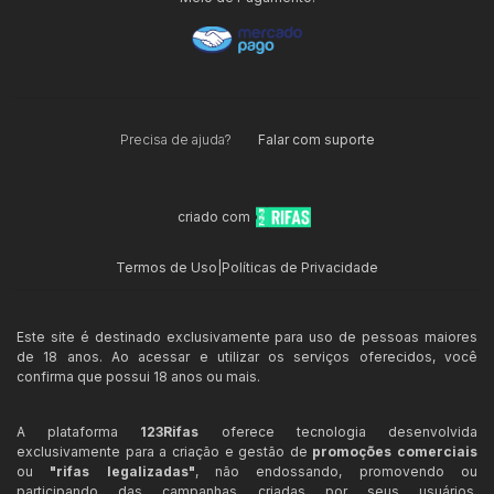
Precisa de ajuda?
Falar com suporte
criado com
Termos de Uso
|
Políticas de Privacidade
Este site é destinado exclusivamente para uso de pessoas maiores
de 18 anos. Ao acessar e utilizar os serviços oferecidos, você
confirma que possui 18 anos ou mais.
A plataforma
123Rifas
oferece tecnologia desenvolvida
exclusivamente para a criação e gestão de
promoções comerciais
ou
"rifas legalizadas"
, não endossando, promovendo ou
participando das campanhas criadas por seus usuários.