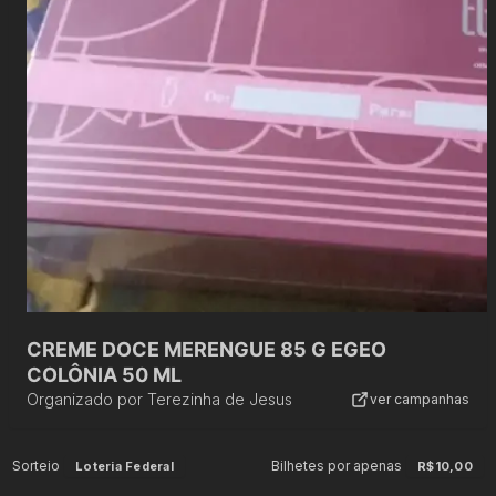
CREME DOCE MERENGUE 85 G EGEO
COLÔNIA 50 ML
Organizado por
Terezinha de Jesus
ver campanhas
Sorteio
Bilhetes por apenas
Loteria Federal
R$10,00