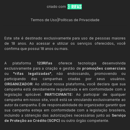
criado com
Termos de Uso
|
Políticas de Privacidade
Este site é destinado exclusivamente para uso de pessoas maiores
de 18 anos. Ao acessar e utilizar os serviços oferecidos, você
confirma que possui 18 anos ou mais.
A plataforma
123Rifas
oferece tecnologia desenvolvida
exclusivamente para a criação e gestão de
promoções comerciais
ou
"rifas legalizadas"
, não endossando, promovendo ou
participando das campanhas criadas por seus usuários.
ORGANIZADOR:
Ao utilizar nossa plataforma, você declara que sua
campanha está devidamente regularizada e em conformidade com a
legislação aplicável.
PARTICIPANTE:
Ao participar de qualquer
campanha em nosso site, você está se vinculando exclusivamente ao
autor da campanha. É de responsabilidade do organizador garantir que
sua campanha esteja em conformidade com a legislação brasileira,
incluindo a obtenção das autorizações necessárias junto ao
Serviço
de Proteção ao Crédito (SCPC)
ou outro órgão competente.