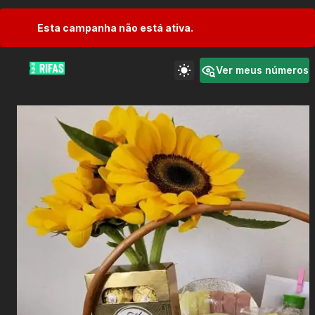
Esta campanha não está ativa.
Ver meus números