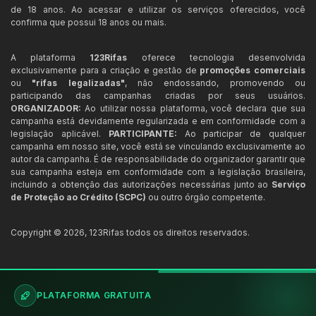
de 18 anos. Ao acessar e utilizar os serviços oferecidos, você
confirma que possui 18 anos ou mais.
A plataforma
123Rifas
oferece tecnologia desenvolvida
exclusivamente para a criação e gestão de
promoções comerciais
ou
"rifas legalizadas"
, não endossando, promovendo ou
participando das campanhas criadas por seus usuários.
ORGANIZADOR:
Ao utilizar nossa plataforma, você declara que sua
campanha está devidamente regularizada e em conformidade com a
legislação aplicável.
PARTICIPANTE:
Ao participar de qualquer
campanha em nosso site, você está se vinculando exclusivamente ao
autor da campanha. É de responsabilidade do organizador garantir que
sua campanha esteja em conformidade com a legislação brasileira,
incluindo a obtenção das autorizações necessárias junto ao
Serviço
de Proteção ao Crédito (SCPC)
ou outro órgão competente.
Copyright ©
2026
,
123Rifas
todos os direitos reservados.
PLATAFORMA GRATUITA