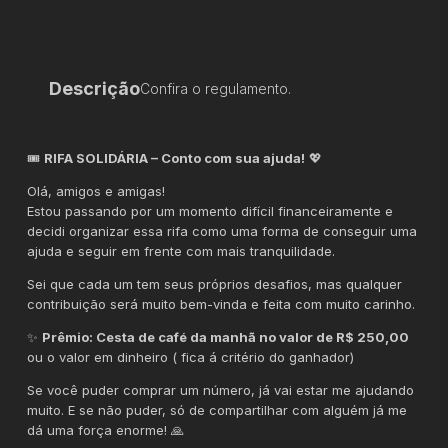
Descrição
Confira o regulamento.
🎟️
RIFA SOLIDÁRIA – Conto com sua ajuda!
💖
Olá, amigos e amigas!
Estou passando por um momento difícil financeiramente e
decidi organizar essa rifa como uma forma de conseguir uma
ajuda e seguir em frente com mais tranquilidade.
Sei que cada um tem seus próprios desafios, mas qualquer
contribuição será muito bem-vinda e feita com muito carinho.
✨
Prêmio: Cesta de café da manhã no valor de R$ 250,00
ou o valor em dinheiro ( fica á critério do ganhador)
Se você puder comprar um número, já vai estar me ajudando
muito. E se não puder, só de compartilhar com alguém já me
dá uma força enorme! 🙏