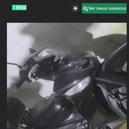
Ver meus números