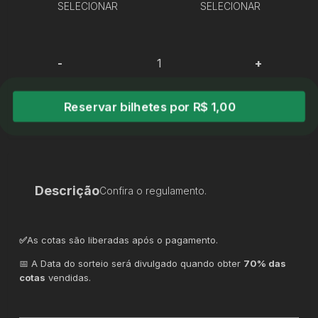
SELECIONAR
SELECIONAR
-
+
Reservar bilhetes por R$ 1,00
Descrição
Confira o regulamento.
✅
As cotas são liberadas após o pagamento.
📅 A Data do sorteio será divulgado quando obter
70% das
cotas
vendidas.