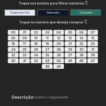
Toque nos botões para filtrar números 👇
Disponíveis
(50)
Reservados
Comprados
Toque no número que deseja comprar 👇
00
01
02
03
04
05
06
07
08
09
10
11
12
13
14
15
16
17
18
19
20
21
22
23
24
25
26
27
28
29
30
31
32
33
34
35
36
37
38
39
40
41
42
43
44
45
46
47
48
49
Descrição
Confira o regulamento.