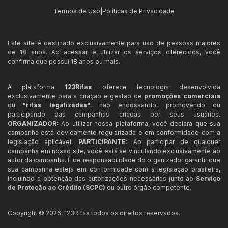
Termos de Uso
|
Políticas de Privacidade
Este site é destinado exclusivamente para uso de pessoas maiores
de 18 anos. Ao acessar e utilizar os serviços oferecidos, você
confirma que possui 18 anos ou mais.
A plataforma
123Rifas
oferece tecnologia desenvolvida
exclusivamente para a criação e gestão de
promoções comerciais
ou
"rifas legalizadas"
, não endossando, promovendo ou
participando das campanhas criadas por seus usuários.
ORGANIZADOR:
Ao utilizar nossa plataforma, você declara que sua
campanha está devidamente regularizada e em conformidade com a
legislação aplicável.
PARTICIPANTE:
Ao participar de qualquer
campanha em nosso site, você está se vinculando exclusivamente ao
autor da campanha. É de responsabilidade do organizador garantir que
sua campanha esteja em conformidade com a legislação brasileira,
incluindo a obtenção das autorizações necessárias junto ao
Serviço
de Proteção ao Crédito (SCPC)
ou outro órgão competente.
Copyright ©
2026
,
123Rifas
todos os direitos reservados.