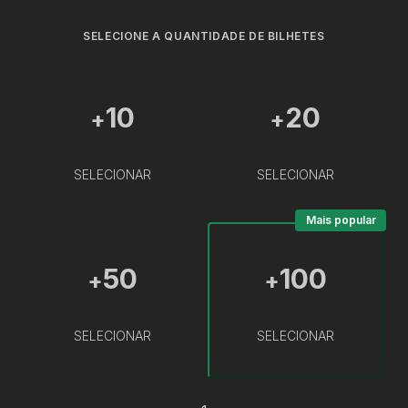
SELECIONE A QUANTIDADE DE BILHETES
10
20
+
+
SELECIONAR
SELECIONAR
Mais popular
50
100
+
+
SELECIONAR
SELECIONAR