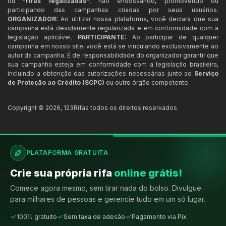
ou
"rifas legalizadas"
, não endossando, promovendo ou
participando das campanhas criadas por seus usuários.
ORGANIZADOR:
Ao utilizar nossa plataforma, você declara que sua
campanha está devidamente regularizada e em conformidade com a
legislação aplicável.
PARTICIPANTE:
Ao participar de qualquer
campanha em nosso site, você está se vinculando exclusivamente ao
autor da campanha. É de responsabilidade do organizador garantir que
sua campanha esteja em conformidade com a legislação brasileira,
incluindo a obtenção das autorizações necessárias junto ao
Serviço
de Proteção ao Crédito (SCPC)
ou outro órgão competente.
Copyright ©
2026
,
123Rifas
todos os direitos reservados.
PLATAFORMA GRATUITA
Crie sua própria rifa
online grátis!
Comece agora mesmo, sem tirar nada do bolso. Divulgue
para milhares de pessoas e gerencie tudo em um só lugar.
100% gratuito
Sem taxa de adesão
Pagamento via Pix