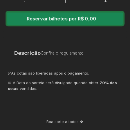
-
+
Reservar bilhetes por R$ 0,00
Descrição
Confira o regulamento.
✅
As cotas são liberadas após o pagamento.
📅 A Data do sorteio será divulgado quando obter
70% das
cotas
vendidas.
Boa sorte a todos 🍀