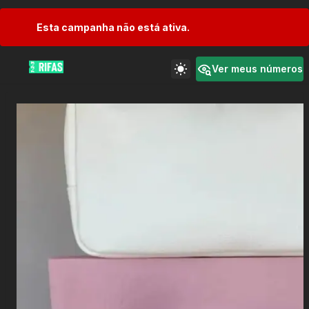
Esta campanha não está ativa.
Ver meus números