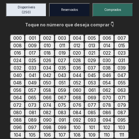
Disponíveis
Reservados
Comprados
(250)
Toque no número que deseja comprar 👇
000
001
002
003
004
005
006
007
008
009
010
011
012
013
014
015
016
017
018
019
020
021
022
023
024
025
026
027
028
029
030
031
032
033
034
035
036
037
038
039
040
041
042
043
044
045
046
047
048
049
050
051
052
053
054
055
056
057
058
059
060
061
062
063
064
065
066
067
068
069
070
071
072
073
074
075
076
077
078
079
080
081
082
083
084
085
086
087
088
089
090
091
092
093
094
095
096
097
098
099
100
101
102
103
104
105
106
107
108
109
110
111