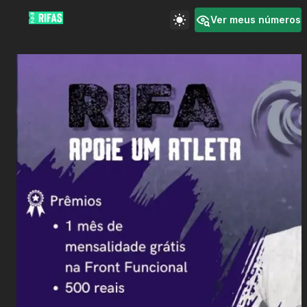
Ver meus números