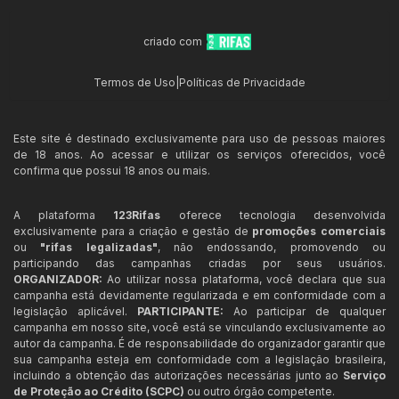
criado com
Termos de Uso
|
Políticas de Privacidade
Este site é destinado exclusivamente para uso de pessoas maiores
de 18 anos. Ao acessar e utilizar os serviços oferecidos, você
confirma que possui 18 anos ou mais.
A plataforma
123Rifas
oferece tecnologia desenvolvida
exclusivamente para a criação e gestão de
promoções comerciais
ou
"rifas legalizadas"
, não endossando, promovendo ou
participando das campanhas criadas por seus usuários.
ORGANIZADOR:
Ao utilizar nossa plataforma, você declara que sua
campanha está devidamente regularizada e em conformidade com a
legislação aplicável.
PARTICIPANTE:
Ao participar de qualquer
campanha em nosso site, você está se vinculando exclusivamente ao
autor da campanha. É de responsabilidade do organizador garantir que
sua campanha esteja em conformidade com a legislação brasileira,
incluindo a obtenção das autorizações necessárias junto ao
Serviço
de Proteção ao Crédito (SCPC)
ou outro órgão competente.