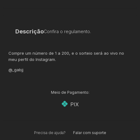
Descrição
Confira o regulamento.
Compre um número de 1 a 200, e o sorteio será ao vivo no
meu perfil do Instagram.
@_gabjj
Meio de Pagamento:
PIX
Precisa de ajuda?
Falar com suporte