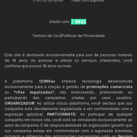
Precisa de ajuda?
Falar com suporte
criado com
Termos de Uso
|
Políticas de Privacidade
Este site é destinado exclusivamente para uso de pessoas maiores
de 18 anos. Ao acessar e utilizar os serviços oferecidos, você
confirma que possui 18 anos ou mais.
A plataforma
123Rifas
oferece tecnologia desenvolvida
exclusivamente para a criação e gestão de
promoções comerciais
ou
"rifas legalizadas"
, não endossando, promovendo ou
participando das campanhas criadas por seus usuários.
ORGANIZADOR:
Ao utilizar nossa plataforma, você declara que sua
campanha está devidamente regularizada e em conformidade com a
legislação aplicável.
PARTICIPANTE:
Ao participar de qualquer
campanha em nosso site, você está se vinculando exclusivamente ao
autor da campanha. É de responsabilidade do organizador garantir que
sua campanha esteja em conformidade com a legislação brasileira,
incluindo a obtenção das autorizações necessárias junto ao
Serviço