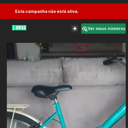
Esta campanha não está ativa.
Ver meus números