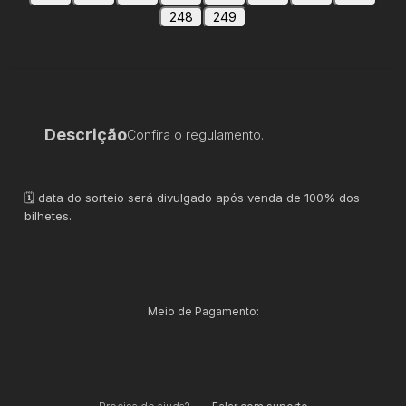
248
249
Descrição
Confira o regulamento.
🗓 data do sorteio será divulgado após venda de 100% dos
bilhetes.
Meio de Pagamento: