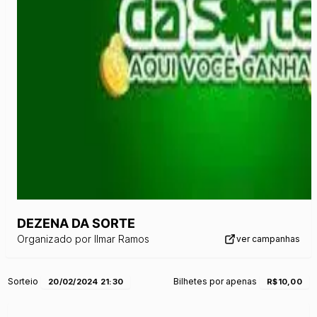
DEZENA DA SORTE
Organizado por
Ilmar Ramos
ver campanhas
Sorteio
Bilhetes por apenas
20/02/2024 21:30
R$10,00