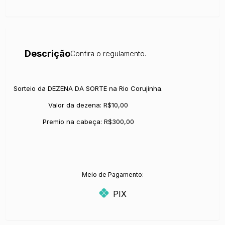
Descrição
Confira o regulamento.
Sorteio da DEZENA DA SORTE na Rio Corujinha.
Valor da dezena: R$10,00
Premio na cabeça: R$300,00
Meio de Pagamento:
PIX