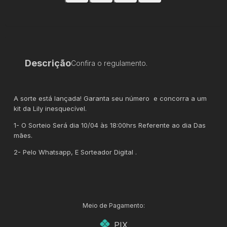
Descrição
Confira o regulamento.
A sorte está lançada! Garanta seu número e concorra a um
kit da Lily inesquecível.
1- O Sorteio Será dia 10/04 às 18:00hrs Referente ao dia Das
mães.
2- Pelo Whatsapp, E Sorteador Digital .
Meio de Pagamento:
PIX