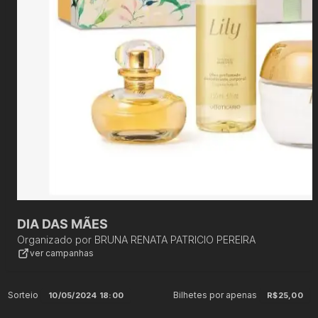
DIA DAS MÃES
Organizado por
BRUNA RENATA PATRICIO PEREIRA
ver campanhas
Sorteio
Bilhetes por apenas
10/05/2024 18:00
R$25,00