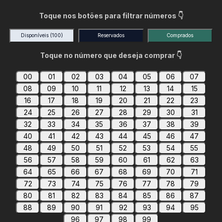
Toque nos botões para filtrar números 👇
Disponíveis
(100)
Reservados
Comprados
Toque no número que deseja comprar 👇
00
01
02
03
04
05
06
07
08
09
10
11
12
13
14
15
16
17
18
19
20
21
22
23
24
25
26
27
28
29
30
31
32
33
34
35
36
37
38
39
40
41
42
43
44
45
46
47
48
49
50
51
52
53
54
55
56
57
58
59
60
61
62
63
64
65
66
67
68
69
70
71
72
73
74
75
76
77
78
79
80
81
82
83
84
85
86
87
88
89
90
91
92
93
94
95
96
97
98
99