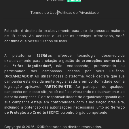
Termos de Uso
|
Políticas de Privacidade
Este site é destinado exclusivamente para uso de pessoas maiores
de 18 anos. Ao acessar e utilizar os serviços oferecidos, você
confirma que possui 18 anos ou mais.
A plataforma
123Rifas
oferece tecnologia desenvolvida
exclusivamente para a criação e gestão de
promoções comerciais
ou
"rifas legalizadas"
, não endossando, promovendo ou
participando das campanhas criadas por seus usuários.
ORGANIZADOR:
Ao utilizar nossa plataforma, você declara que sua
campanha está devidamente regularizada e em conformidade com a
legislação aplicável.
PARTICIPANTE:
Ao participar de qualquer
campanha em nosso site, você está se vinculando exclusivamente ao
autor da campanha. É de responsabilidade do organizador garantir que
sua campanha esteja em conformidade com a legislação brasileira,
incluindo a obtenção das autorizações necessárias junto ao
Serviço
de Proteção ao Crédito (SCPC)
ou outro órgão competente.
Copyright ©
2026
,
123Rifas
todos os direitos reservados.