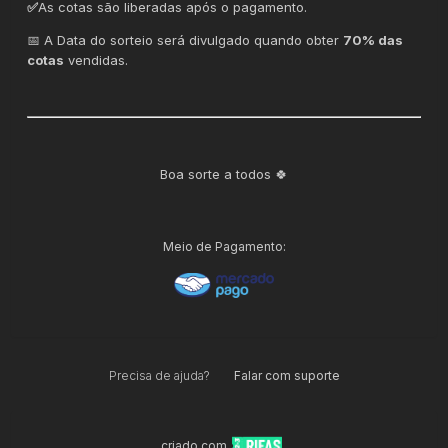
✅
As cotas são liberadas após o pagamento.
📅 A Data do sorteio será divulgado quando obter
70% das
cotas
vendidas.
Boa sorte a todos 🍀
Meio de Pagamento:
Precisa de ajuda?
Falar com suporte
criado com