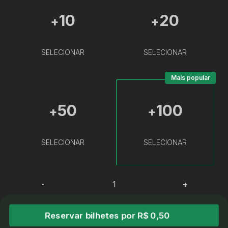
10
20
+
+
SELECIONAR
SELECIONAR
Mais popular
50
100
+
+
SELECIONAR
SELECIONAR
-
+
Reservar bilhetes por R$ 0,50