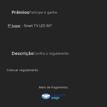
Prêmios
Participe e ganhe.
1
º lugar
-
Smart TV LED 60"
Descrição
Confira o regulamento.
Colocar regulamento
Meio de Pagamento: