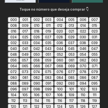
Toque no número que deseja comprar 👇
000
001
002
003
004
005
006
007
008
009
010
011
012
013
014
015
016
017
018
019
020
021
022
023
024
025
026
027
028
029
030
031
032
033
034
035
036
037
038
039
040
041
042
043
044
045
046
047
048
049
050
051
052
053
054
055
056
057
058
059
060
061
062
063
064
065
066
067
068
069
070
071
072
073
074
075
076
077
078
079
080
081
082
083
084
085
086
087
088
089
090
091
092
093
094
095
096
097
098
099
100
101
102
103
104
105
106
107
108
109
110
111
112
113
114
115
116
117
118
119
120
121
122
123
124
125
126
127