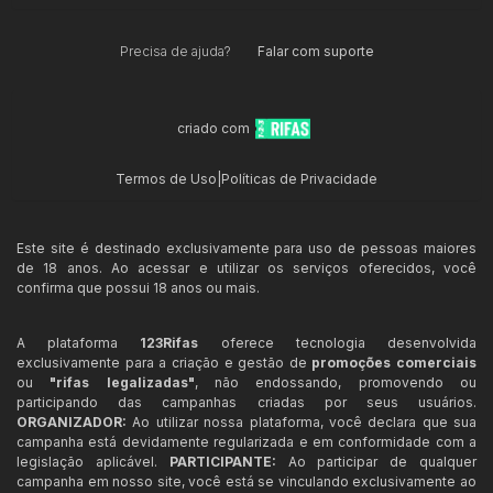
Precisa de ajuda?
Falar com suporte
criado com
Termos de Uso
|
Políticas de Privacidade
Este site é destinado exclusivamente para uso de pessoas maiores
de 18 anos. Ao acessar e utilizar os serviços oferecidos, você
confirma que possui 18 anos ou mais.
A plataforma
123Rifas
oferece tecnologia desenvolvida
exclusivamente para a criação e gestão de
promoções comerciais
ou
"rifas legalizadas"
, não endossando, promovendo ou
participando das campanhas criadas por seus usuários.
ORGANIZADOR:
Ao utilizar nossa plataforma, você declara que sua
campanha está devidamente regularizada e em conformidade com a
legislação aplicável.
PARTICIPANTE:
Ao participar de qualquer
campanha em nosso site, você está se vinculando exclusivamente ao