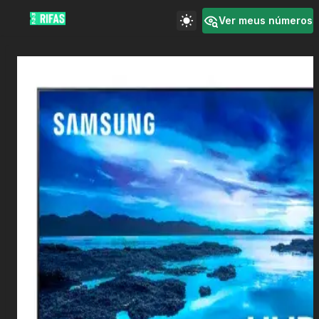
Ver meus números