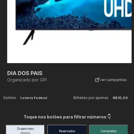
DIA DOS PAIS
Organizado por
GPI
ver campanhas
Sorteio
Bilhetes por apenas
Loteria Federal
R$10,00
Toque nos botões para filtrar números 👇
Disponíveis
Reservados
Comprados
(1000)