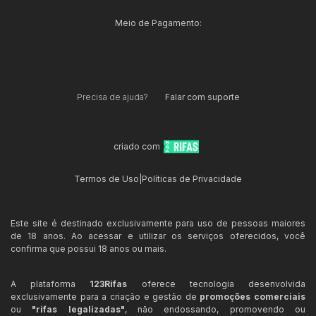
Meio de Pagamento:
Precisa de ajuda?
Falar com suporte
criado com
Termos de Uso
|
Políticas de Privacidade
Este site é destinado exclusivamente para uso de pessoas maiores
de 18 anos. Ao acessar e utilizar os serviços oferecidos, você
confirma que possui 18 anos ou mais.
A plataforma
123Rifas
oferece tecnologia desenvolvida
exclusivamente para a criação e gestão de
promoções comerciais
ou
"rifas legalizadas"
, não endossando, promovendo ou