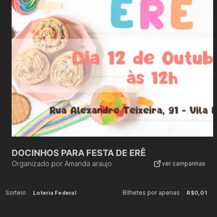
DOCINHOS PARA FESTA DE ERÊ
Organizado por
Amanda araujo
ver campanhas
Sorteio
Bilhetes por apenas
Loteria Federal
R$0,01