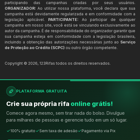
participando das campanhas criadas por seus usuários.
ORGANIZADOR:
Ao utilizar nossa plataforma, você declara que sua
campanha está devidamente regularizada e em conformidade com a
legislação aplicável.
PARTICIPANTE:
Ao participar de qualquer
campanha em nosso site, você está se vinculando exclusivamente ao
autor da campanha. É de responsabilidade do organizador garantir que
sua campanha esteja em conformidade com a legislação brasileira,
incluindo a obtenção das autorizações necessárias junto ao
Serviço
de Proteção ao Crédito (SCPC)
ou outro órgão competente.
Copyright ©
2026
,
123Rifas
todos os direitos reservados.
PLATAFORMA GRATUITA
Crie sua própria rifa
online grátis!
Comece agora mesmo, sem tirar nada do bolso. Divulgue
para milhares de pessoas e gerencie tudo em um só lugar.
100% gratuito
Sem taxa de adesão
Pagamento via Pix