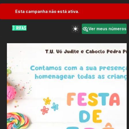
Esta campanha não está ativa.
Ver meus números