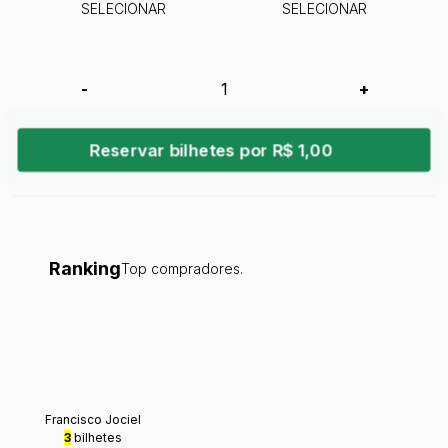
SELECIONAR
SELECIONAR
-
+
Reservar bilhetes por R$ 1,00
Ranking
Top compradores.
Francisco Jociel
3
bilhetes