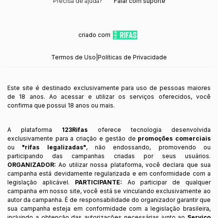
Precisa de ajuda?
Falar com suporte
criado com
Termos de Uso
|
Políticas de Privacidade
Este site é destinado exclusivamente para uso de pessoas maiores
de 18 anos. Ao acessar e utilizar os serviços oferecidos, você
confirma que possui 18 anos ou mais.
A plataforma
123Rifas
oferece tecnologia desenvolvida
exclusivamente para a criação e gestão de
promoções comerciais
ou
"rifas legalizadas"
, não endossando, promovendo ou
participando das campanhas criadas por seus usuários.
ORGANIZADOR:
Ao utilizar nossa plataforma, você declara que sua
campanha está devidamente regularizada e em conformidade com a
legislação aplicável.
PARTICIPANTE:
Ao participar de qualquer
campanha em nosso site, você está se vinculando exclusivamente ao
autor da campanha. É de responsabilidade do organizador garantir que
sua campanha esteja em conformidade com a legislação brasileira,
incluindo a obtenção das autorizações necessárias junto ao
Serviço