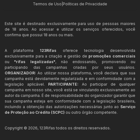
Termos de Uso
|
Políticas de Privacidade
Este site é destinado exclusivamente para uso de pessoas maiores
de 18 anos. Ao acessar e utilizar os serviços oferecidos, você
confirma que possui 18 anos ou mais.
A plataforma
123Rifas
oferece tecnologia desenvolvida
exclusivamente para a criação e gestão de
promoções comerciais
ou
"rifas legalizadas"
, não endossando, promovendo ou
participando das campanhas criadas por seus usuários.
ORGANIZADOR:
Ao utilizar nossa plataforma, você declara que sua
campanha está devidamente regularizada e em conformidade com a
legislação aplicável.
PARTICIPANTE:
Ao participar de qualquer
campanha em nosso site, você está se vinculando exclusivamente ao
autor da campanha. É de responsabilidade do organizador garantir que
sua campanha esteja em conformidade com a legislação brasileira,
incluindo a obtenção das autorizações necessárias junto ao
Serviço
de Proteção ao Crédito (SCPC)
ou outro órgão competente.
Copyright ©
2026
,
123Rifas
todos os direitos reservados.