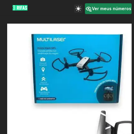
Ver meus números