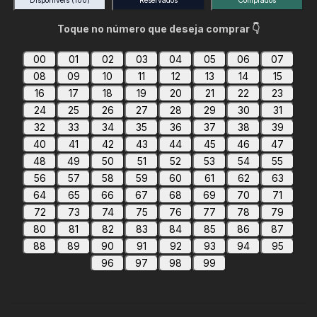
Disponíveis
(100)
Reservados
Comprados
Toque no número que deseja comprar 👇
00
01
02
03
04
05
06
07
08
09
10
11
12
13
14
15
16
17
18
19
20
21
22
23
24
25
26
27
28
29
30
31
32
33
34
35
36
37
38
39
40
41
42
43
44
45
46
47
48
49
50
51
52
53
54
55
56
57
58
59
60
61
62
63
64
65
66
67
68
69
70
71
72
73
74
75
76
77
78
79
80
81
82
83
84
85
86
87
88
89
90
91
92
93
94
95
96
97
98
99