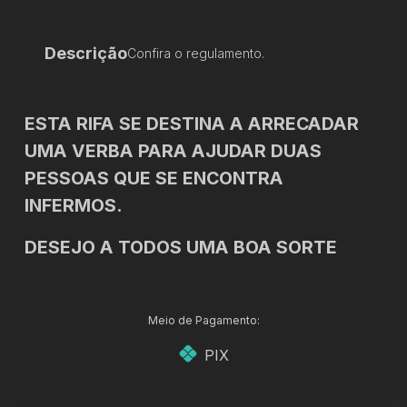
Descrição
Confira o regulamento.
ESTA RIFA SE DESTINA A ARRECADAR
UMA VERBA PARA AJUDAR DUAS
PESSOAS QUE SE ENCONTRA
INFERMOS.
DESEJO A TODOS UMA BOA SORTE
Meio de Pagamento:
PIX