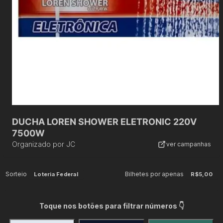
DUCHA LOREN SHOWER ELETRONIC 220V
7500W
Organizado por
JC
ver campanhas
Sorteio
Bilhetes por apenas
Loteria Federal
R$5,00
Toque nos botões para filtrar números 👇